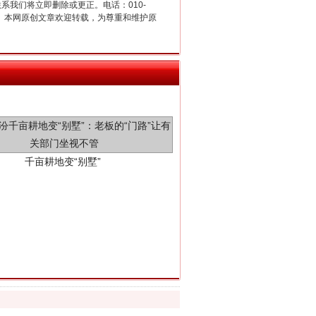
联系我们将立即删除或更正。电话：010-
2 1号。本网原创文章欢迎转载，为尊重和维护原
千亩耕地变“别墅”
别拿“量子”当幌子