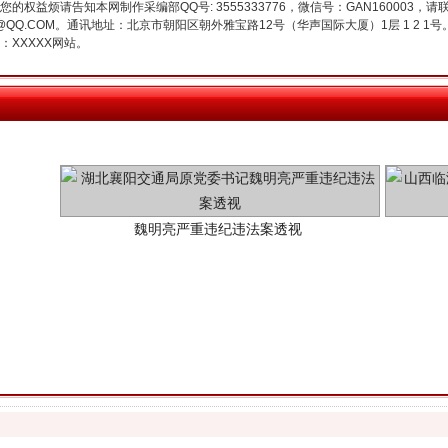
权益烦请告知本网制作采编部QQ号: 3555333776，微信号：GAN160003，请
3776@QQ.COM。通讯地址：北京市朝阳区朝外雅宝路12号（华声国际大厦）1层 1 
XXXXX网站。
魏明亮严重违纪违法案透视
生物安全法正式实施