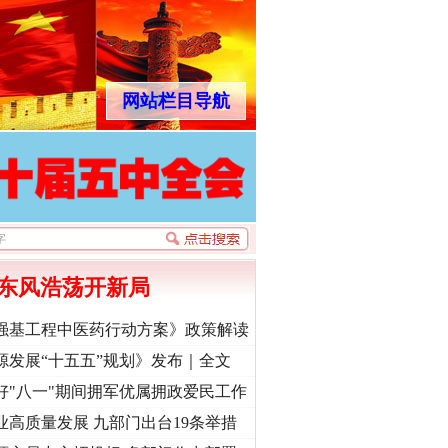
网站栏目导航
东风浩荡开新局
强基工程中医药行动方案》政策解读
源发展“十五五”规划》发布｜全文
好"八一"期间拥军优属拥政爱民工作
业高质量发展 九部门出台19条举措