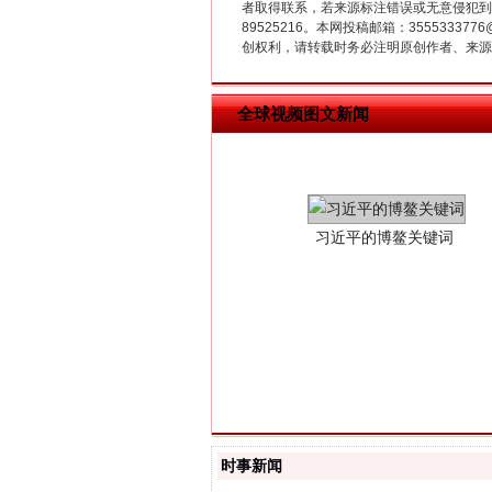
者取得联系，若来源标注错误或无意侵犯到您的
89525216。本网投稿邮箱：355533
创权利，请转载时务必注明原创作者、来源：
全球视频图文新闻
习近平的博鳌关键词
“刷贴”乱象丛生
时事新闻