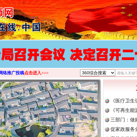
>
网络推广投稿
点击进入>>>
《医疗卫生
《可再生能
三部门：做
促家政服务