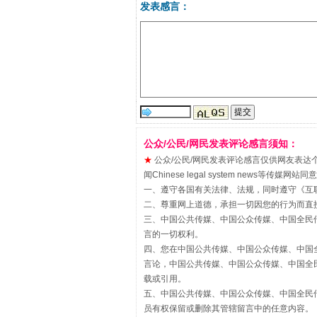
发表感言：
公众/公民/网民发表评论感言须知：
揭批美国五大"原罪"
★
公众/公民/网民发表评论感言仅供网友表达个人看法
闻Chinese legal system new
一、遵守各国有关法律、法规，同时遵守《
互
二、尊重网上道德，承担一切因您的行为而直
三、中国公共传媒、中国公众传媒、中国全民传媒China 
言的一切权利。
四、您在中国公共传媒、中国公众传媒、中国全民传媒Chin
言论，中国公共传媒、中国公众传媒、中国全民传媒China
载或引用。
五、中国公共传媒、中国公众传媒、中国全民传媒China 
员有权保留或删除其管辖留言中的任意内容。