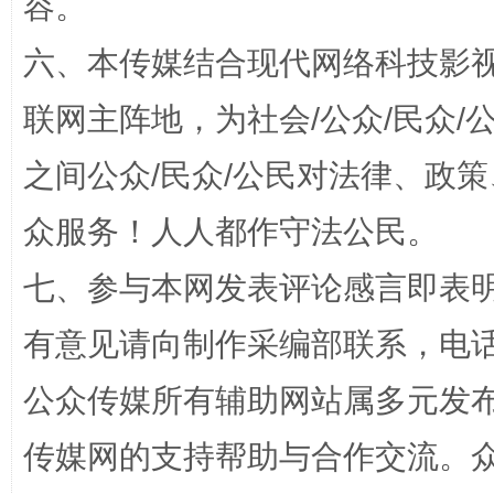
容。
今
六、本传媒结合现代网络科技影
在谋一域中谋全局
联网主阵地，为社会/公众/民众
之间公众/民众/公民对法律、政
众服务！人人都作守法公民。
七、参与本网发表评论感言即表明
有意见请向制作采编部联系，电话：0
习近平的博鳌关键词
魏明亮
公众传媒所有辅助网站属多元发
传媒网的支持帮助与合作交流。