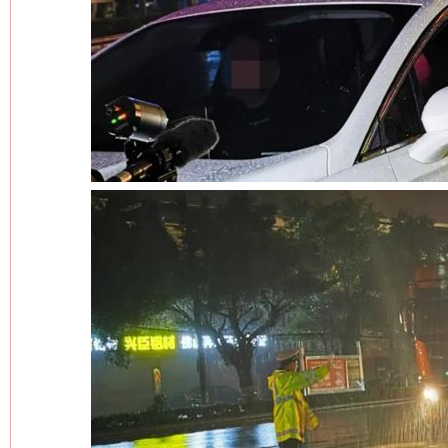
网上购药对药下症？