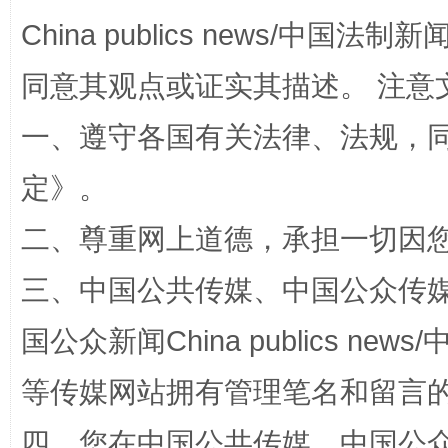
China publics news/中国法制新闻
同意其观点或证实其描述。 注意
一、遵守各国有关法律、法规，
招工难、用工荒背后
定
》。
二、尊重网上道德，承担一切因
三、中国公共传媒、中国公众传媒、中国全
国公众新闻China publics news/中
等传媒网站拥有管理笔名和留言
网上购药对药下症？
四、您在中国公共传媒、中国公众传媒、