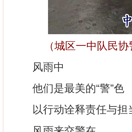
（城区一中队民协
风雨中
他们是最美的“警”色
以行动诠释责任与担
风雨来交警在