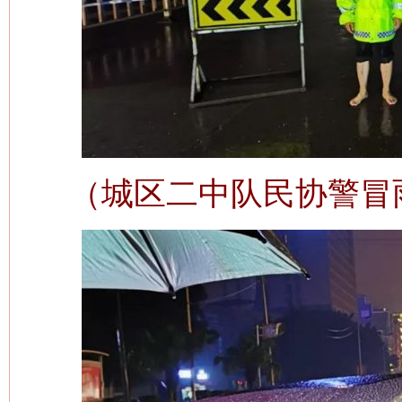
（城区二中队民协警冒