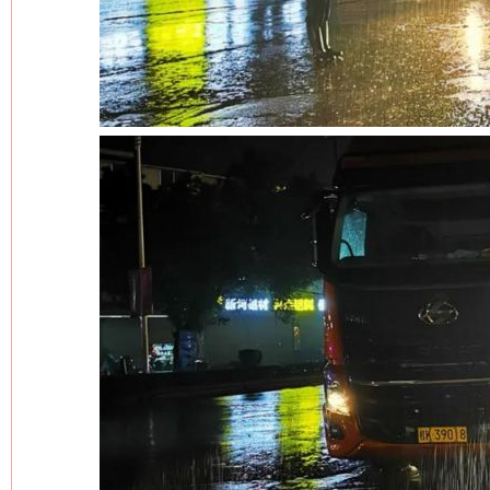
这是一记警钟！
谢