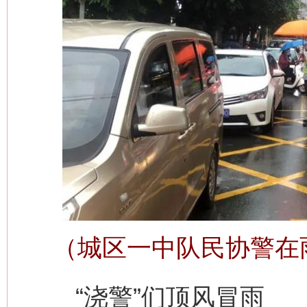
（城区一中队民协警在
“浇警”们顶风冒雨