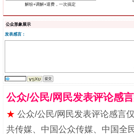
站台名比不上好声名
公众形象展示
发表感言：
公众/公民/网民发表评论感
漫山遍野的桃花与雪山、麦地、白藏房
除了
★
公众/公民/网民发表评论感言
共传媒、中国公众传媒、中国全民传媒Ch