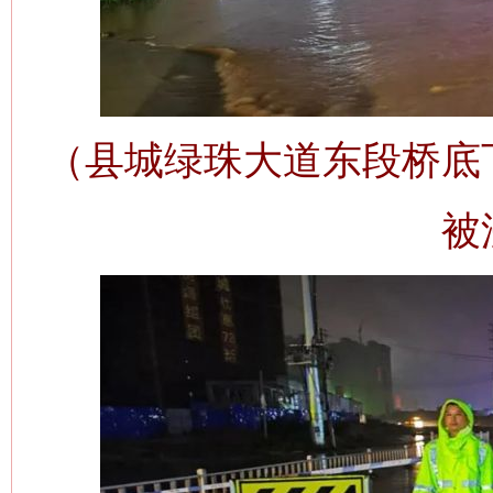
（县城绿珠大道东段桥底
被