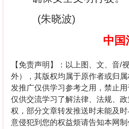
(朱晓波)
中国
生
“刷贴”乱象丛生
【免责声明】：以上图、文、音/
外），其版权均属于原作者或归属
发推广仅供学习参考之用，禁止用
仅供交流学习了解法律、法规、政
权，部分文章转发推送时未能及时
意侵犯到您的权益烦请告知本网制作采编
揭批美国五大"原罪"
"炒