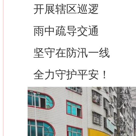
开展辖区巡逻
雨中疏导交通
坚守在防汛一线
全力守护平安！