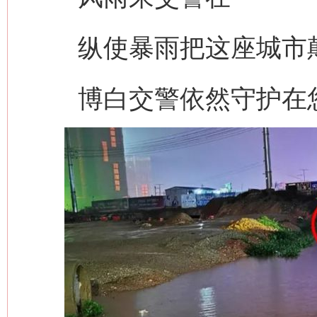
纵使暴雨把这座城市
博白交警依然守护在您