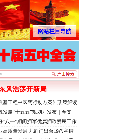
网站栏目导航
东风浩荡开新局
强基工程中医药行动方案》政策解读
源发展“十五五”规划》发布｜全文
好"八一"期间拥军优属拥政爱民工作
业高质量发展 九部门出台19条举措