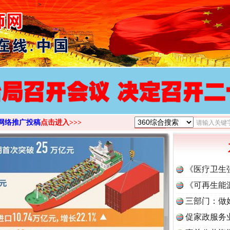
>
网络推广投稿
点击进入>>>
《医疗卫生
《可再生能
三部门：做
促家政服务