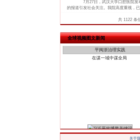
7月27日，武汉大学口腔医院发
的报道引发社会关注。我院高度重视，已
共 1122 
在谋一域中谋全局
全球视频图文新闻
习近平的博鳌关键词
关于