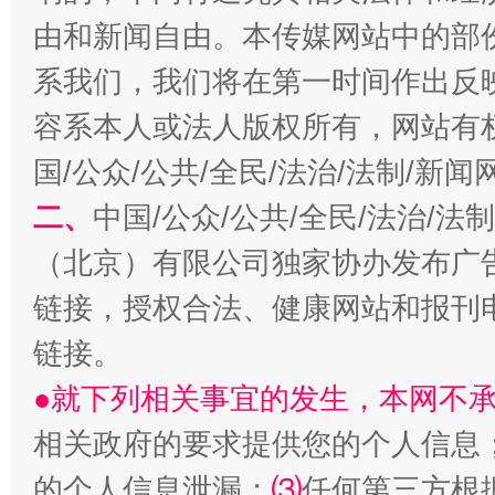
由和新闻自由。本传媒网站中的部
招工难、用工荒背后
系我们，我们将在第一时间作出反
容系本人或法人版权所有，网站有
国/公众/公共/全民/法治/法制/新
二、
中国/公众/公共/全民/法治/
（北京）有限公司独家协办发布广
链接，授权合法、健康网站和报刊
链接。
●就下列相关事宜的发生，本网不
相关政府的要求提供您的个人信息
的个人信息泄漏；
⑶
任何第三方根