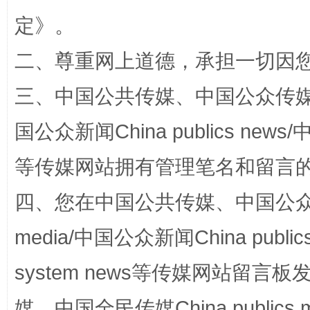
在谋一域中谋全局
定
》。
二、尊重网上道德，承担一切因
三、中国公共传媒、中国公众传媒、中国全
国公众新闻China publics news/中
等传媒网站拥有管理笔名和留言
习近平的博鳌关键词
魏明亮
四、您在中国公共传媒、中国公众传媒、
media/中国公众新闻China public
system news等传媒网站留
媒、中国全民传媒China publics me