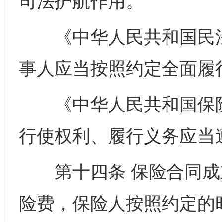
司法护航作用。
《中华人民共和国民法
生
“刷贴”乱象丛生
事人应当按照约定全面履
《中华人民共和国保险
行使权利、履行义务应当
第十四条 保险合同成
揭批美国五大"原罪"
"炒
险费，保险人按照约定的