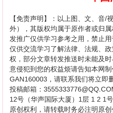
站台名比不上好声名
【免责声明】：以上图、文、音/
外），其版权均属于原作者或归属
发推广仅供学习参考之用，禁止用
仅供交流学习了解法律、法规、政
权，部分文章转发推送时未能及时
意侵犯到您的权益烦请告知本网制作采编
漫山遍野的桃花与雪山、麦地、白藏房
除了
GAN160003，请联系我们将立即删
投稿邮箱：3555333776@QQ
12号（华声国际大厦）1层 1 2
原创权利，请转载时务必注明原创作