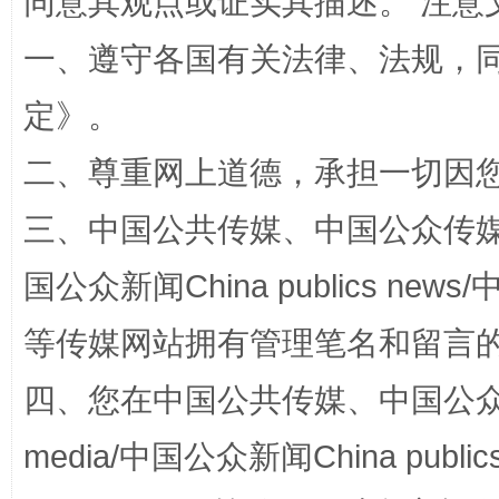
同意其观点或证实其描述。 注意
一、遵守各国有关法律、法规，
定
》。
解纷+调解+退费，一次搞定
二、尊重网上道德，承担一切因
三、中国公共传媒、中国公众传媒、中国全
国公众新闻China publics news/中
等传媒网站拥有管理笔名和留言
四、您在中国公共传媒、中国公众传媒、
站台名比不上好声名
media/中国公众新闻China public