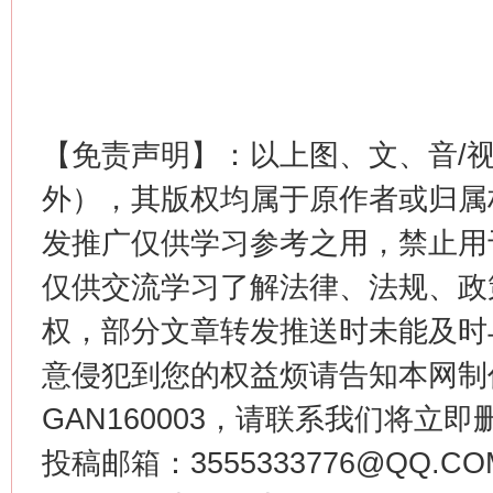
这是一记警钟！
谢
【免责声明】：以上图、文、音/
外），其版权均属于原作者或归属
发推广仅供学习参考之用，禁止用
仅供交流学习了解法律、法规、政
权，部分文章转发推送时未能及时
意侵犯到您的权益烦请告知本网制作采编
GAN160003，请联系我们将立即删
今
在谋一域中谋全局
投稿邮箱：3555333776@QQ