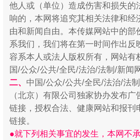
他人或（单位）造成伤害和损失的
响的，本网将追究其相关法律和经
由和新闻自由。本传媒网站中的部
系我们，我们将在第一时间作出反
习近平的博鳌关键词
魏明亮
容系本人或法人版权所有，网站有
国/公众/公共/全民/法治/法制/新
二、
中国/公众/公共/全民/法治/
（北京）有限公司独家协办发布广
链接，授权合法、健康网站和报刊
链接。
●就下列相关事宜的发生，本网不
生
“刷贴”乱象丛生