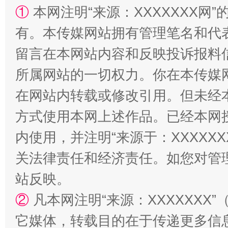
①
本网注明“来源：XXXXXXX网”
有。本传媒网站拥有管理笔名和代
解纷+调解+退费，一次搞定
留言在本网站内容和反映投诉报料
所属网站的一切权力。你在本传媒
在网站内转载或修改引用。但未经
方式使用本网上述作品。已经本网
内使用，并注明“来源于：XXXXX
关法律责任和经济责任。如您对管
站台名比不上好声名
站反映。
②
凡本网注明“来源：XXXXXX
它媒体，转载目的在于传递更多信