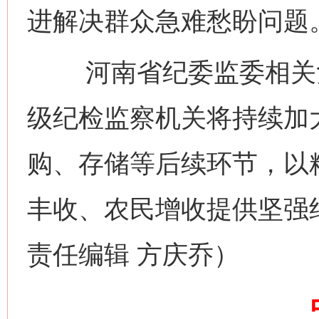
进解决群众急难愁盼问题
河南省纪委监委相关负
级纪检监察机关将持续加
购、存储等后续环节，以
丰收、农民增收提供坚强纪
网上购药对药下症？
责任编辑 方庆乔）