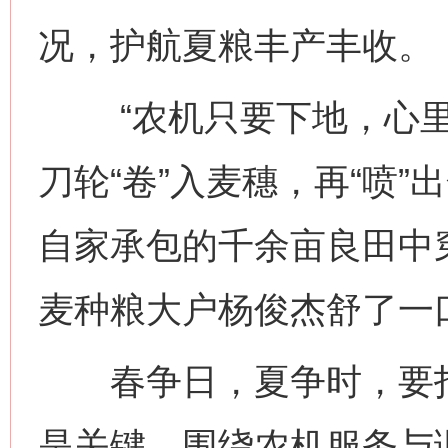
况，护航夏粮丰产丰收。
“农机只要下地，心里
刀轮“卷”入麦穗，再“喷
自家承包的千余亩良田中
麦种粮大户杨俊杰舒了一
春争日，夏争时，要打“
是关键。围绕农机服务与