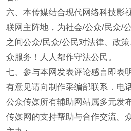
六、本传媒结合现代网络科技影
今
在谋一域中谋全局
联网主阵地，为社会/公众/民众
之间公众/民众/公民对法律、政
众服务！人人都作守法公民。
七、参与本网发表评论感言即表明
有意见请向制作采编部联系，电话：0
习近平的博鳌关键词
魏明亮
公众传媒所有辅助网站属多元发
传媒网的支持帮助与合作交流。