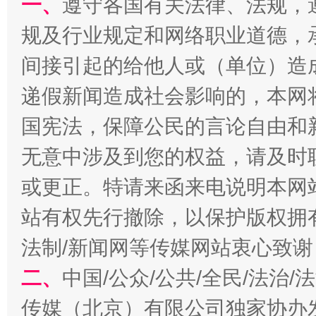
一、
遵守各国有关法律、法规，
规及行业规定和网络职业道德，
间接引起的给他人或（单位）造
递假新闻造成社会影响的，本网
国宪法，保障公民的言论自由和
无意中涉及到您的权益，请及时
解纷+调解+退费，一次搞定
或更正。特请来函来电说明本网
站有权先行撤除，以保护版权拥有者
法制/新闻网等传媒网站衷心致谢
二、
中国/公众/公共/全民/法治
传媒（北京）有限公司独家协办