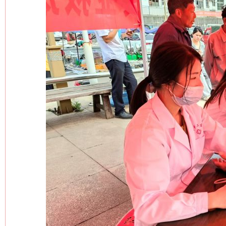
网上购药对药下症？
这是一记警钟！
谢