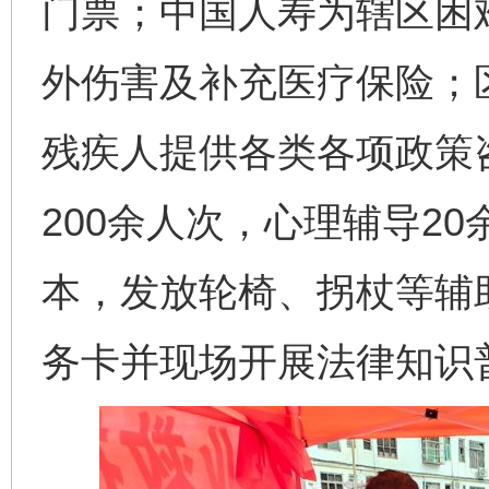
门票；中国人寿为辖区困难
外伤害及补充医疗保险；
残疾人提供各类各项政策咨
200余人次，心理辅导2
本，发放轮椅、拐杖等辅
务卡并现场开展法律知识普