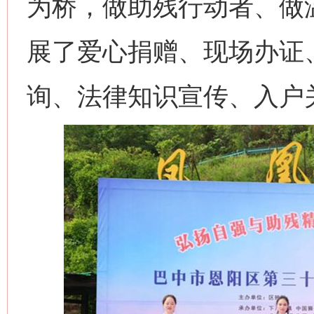
为桥，做助残行动者、做
展了爱心捐赠、现场办证
询、法律知识宣传、入户