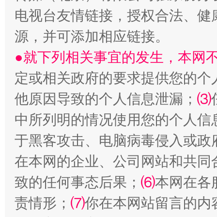
电视台友情链接，授权合法、健
站台名比不上好声名
源，并可添加相应链接。
●就下列相关事宜的发生，本网
定或相关政府的要求提供您的个
他原因导致的个人信息泄漏；
⑶
中所列明的情况使用您的个人信
于黑客攻击、电脑病毒侵入或政
漫山遍野的桃花与雪山、麦地、白藏房
除了
在本网的企业、公司网站和共同
致的任何事态后果；
⑹
本网在各
责情形；
⑺
你在本网站留言的内