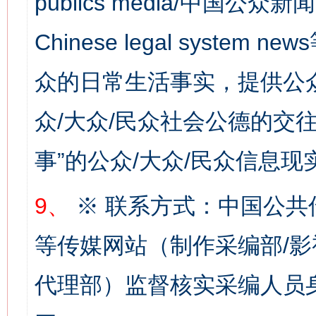
publics media/中国公众新闻
Chinese legal syste
众的日常生活事实，提供公众
网上购药对药下症？
众/大众/民众社会公德的交往
事”的公众/大众/民众信息现
9、
※ 联系方式：中国公共
等传媒网站（制作采编部/影
代理部）监督核实采编人员身
这是一记警钟！
谢