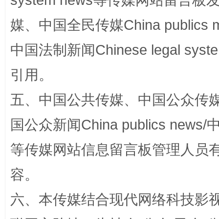
system news等传媒网站留
漫山遍野的桃花与雪山、麦地、白藏房
除了
媒、中国全民传媒China publics me
中国法制新闻Chinese legal 
引用。
五、中国公共传媒、中国公众传媒、中国全
国公众新闻China publics news/中
等传媒网站信息留言板管理人员
招工难、用工荒背后
容。
六、本传媒结合现代网络科技影