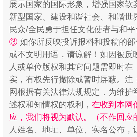
展示国家的国际形象，增强国家软
新型国家、建设和谐社会、和谐世界
民众/全民勇于担任文化使者与和
③
如你所反映投诉报料和投稿的部
或不文明用语，请谅解！如因被反
人或单位版权和其它问题需即时在
实，有权先行撤除或暂时屏蔽。注
招工难、用工荒背后
网根据有关法律法规规定，为维护
述权和知情权的权利，
在收到本网
应，我们将视为默认。（不作回应
人姓名、地址、单位、实名公布，让