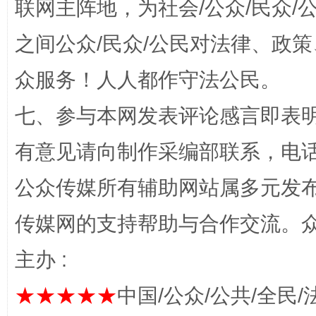
联网主阵地，为社会/公众/民众
之间公众/民众/公民对法律、政
众服务！人人都作守法公民。
网上购药对药下症？
七、参与本网发表评论感言即表明
有意见请向制作采编部联系，电话：0
公众传媒所有辅助网站属多元发
传媒网的支持帮助与合作交流。
主办 :
这是一记警钟！
谢
★★★★★
中国/公众/公共/全民/