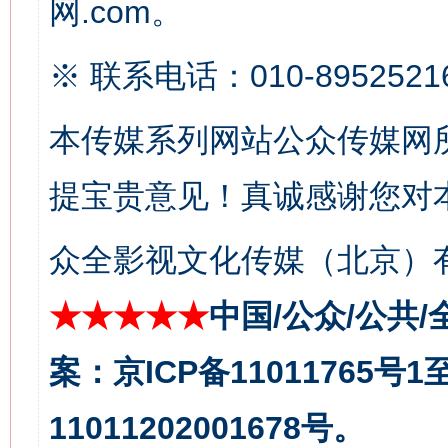
网.com。
※ 联系电话：010-8952521
本传媒系列网站公众传媒网
提宝贵意见！真诚感谢您对
今
众全影视文化传媒（北京）有
在谋一域中谋全局
★★★★★
中国/公众/公共/
案：京ICP备11011765号
11011202001678号。