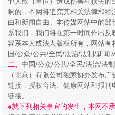
他人或（单位）造成伤害和损失的
习近平的博鳌关键词
魏明亮
响的，本网将追究其相关法律和经
由和新闻自由。本传媒网站中的部
系我们，我们将在第一时间作出反
容系本人或法人版权所有，网站有
国/公众/公共/全民/法治/法制/新
二、
中国/公众/公共/全民/法治/
生
（北京）有限公司独家协办发布广
“刷贴”乱象丛生
链接，授权合法、健康网站和报刊
链接。
●就下列相关事宜的发生，本网不