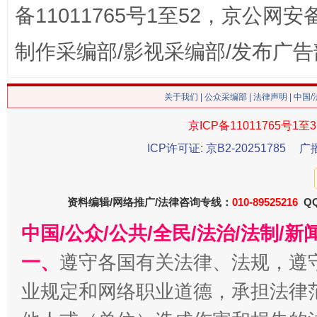
备11011765号1至52，京公网安备：
制作采编部/影视采编部/发布广告
关于我们
|
公众采编部
|
法律声明
| 中国
京ICP备11011765号1至3
今
ICP许可证: 京B2-20251785
广
在谋一域中谋全局
资料编辑/网络推广/法律咨询专线：
010-89525216
QQ
中国/公众/公共/全民/法治/法制/
一、
遵守各国有关法律、法规，遵
业规定和网络职业道德，承担法律