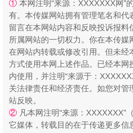
①
本网注明“来源：XXXXXXX网”
有。本传媒网站拥有管理笔名和代
留言在本网站内容和反映投诉报料
所属网站的一切权力。你在本传媒
在网站内转载或修改引用。但未经
站台名比不上好声名
方式使用本网上述作品。已经本网
内使用，并注明“来源于：XXXXX
关法律责任和经济责任。如您对管
站反映。
②
凡本网注明“来源：XXXXXX
它媒体，转载目的在于传递更多信
漫山遍野的桃花与雪山、麦地、白藏房
除了